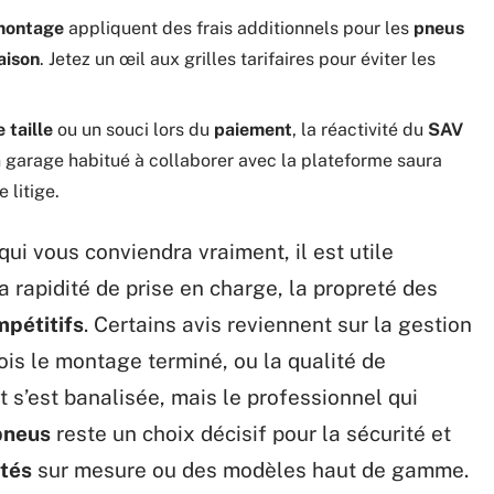
montage
appliquent des frais additionnels pour les
pneus
aison
. Jetez un œil aux grilles tarifaires pour éviter les
 taille
ou un souci lors du
paiement
, la réactivité du
SAV
n garage habitué à collaborer avec la plateforme saura
 litige.
qui vous conviendra vraiment, il est utile
a rapidité de prise en charge, la propreté des
mpétitifs
. Certains avis reviennent sur la gestion
fois le montage terminé, ou la qualité de
t s’est banalisée, mais le professionnel qui
pneus
reste un choix décisif pour la sécurité et
tés
sur mesure ou des modèles haut de gamme.