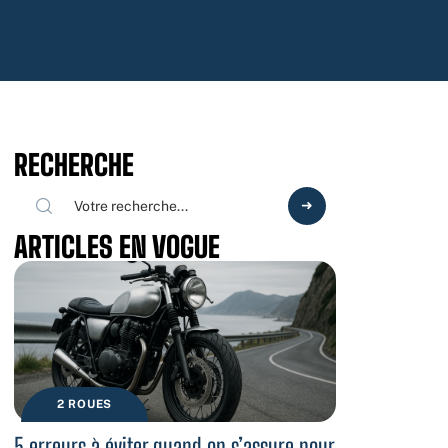
RECHERCHE
ARTICLES EN VOGUE
2 ROUES
5 erreurs à éviter quand on s’assure pour