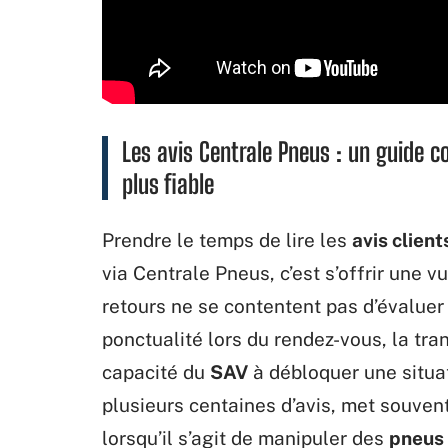
Les avis Centrale Pneus : un guide c
plus fiable
Prendre le temps de lire les
avis client
via Centrale Pneus, c’est s’offrir une v
retours ne se contentent pas d’évaluer
ponctualité lors du rendez-vous, la tr
capacité du
SAV
à débloquer une situat
plusieurs centaines d’avis, met souven
lorsqu’il s’agit de manipuler des
pneus 