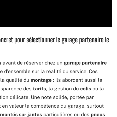
oncret pour sélectionner le garage partenaire le
s
avant de réserver chez un
garage partenaire
ue d’ensemble sur la réalité du service. Ces
 la qualité du
montage
: ils abordent aussi la
ansparence des
tarifs
, la gestion du
colis
ou la
ion délicate. Une note solide, portée par
t en valeur la compétence du garage, surtout
montés sur jantes
particulières ou des
pneus