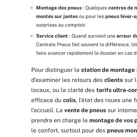
Montage des pneus
: Quelques
centres de 
montés sur jantes
ou pour les
pneus hiver-s
surprises au comptoir.
Service client
: Quand survient une
erreur de
Centrale Pneus fait souvent la différence. U
faire avancer rapidement le dossier en cas de
Pour distinguer la
station de montage
d’examiner les retours des
clients
sur l
locaux, ou la clarté des
tarifs ultra-co
efficace du
colis
, l’état des roues une 
l’accueil. La
vente de pneus
sur interne
prendra en charge le
montage de vos 
le confort, surtout pour des
pneus mon