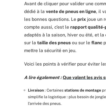
Avant de cliquer pour valider une co
dédié à la
vente de pneus en ligne
, il
les bonnes questions. Le
prix
joue un r
compte aussi, c’est le
rapport qualité-
adaptés à la saison, hiver ou été, et la
sur la
taille des pneus
ou sur le
flanc
p
mettre la sécurité en jeu.
Voici les points à vérifier pour éviter 
A lire également :
Que valent les avis 
Livraison
: Certaines
stations de montage
pr
simplifie la logistique : plus besoin de jongl
l’arrivée des pneus.