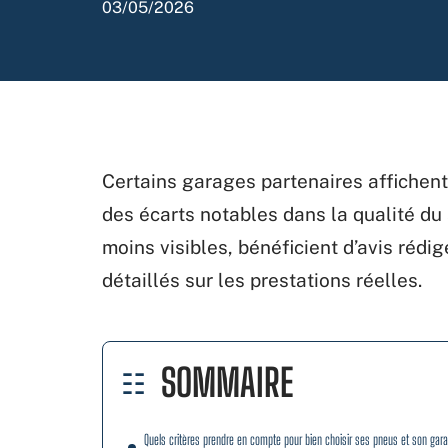
03/05/2026
Certains garages partenaires affichen
des écarts notables dans la qualité du s
moins visibles, bénéficient d’avis rédig
détaillés sur les prestations réelles.
SOMMAIRE
Quels critères prendre en compte pour bien choisir ses pneus et son gar