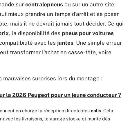
mmande sur
centralepneus
ou sur un autre site
 vaut mieux prendre un temps d’arrêt et se poser
ôle, mais il ne devrait jamais tout décider. Ce qui
prix
, la disponibilité des
pneus pour voitures
 compatibilité avec les
jantes
. Une simple erreur
eut transformer l’achat en casse-tête, voire
les mauvaises surprises lors du montage :
sur la 2026 Peugeot pour un jeune conducteur ?
ennent en charge la réception directe des
colis
. Cela
er avec les livraisons, le garage stocke et monte dès