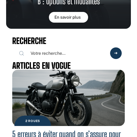
B : options et modalités
En savoir plus
RECHERCHE
ARTICLES EN VOGUE
2 ROUES
5 erreurs à éviter quand on s’assure pour