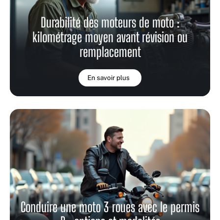
Durabilité des moteurs de moto :
kilométrage moyen avant révision ou
remplacement
En savoir plus
Conduire une moto 3 roues avec le permis