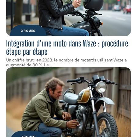
2 ROUES
Intégration d’une moto dans Waze : procédure
étape par étape
Un chiffre brut : en 2023, le nombre de motards utilisant Waze a
augmenté de 30 %. Le
…
2 ROUES