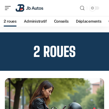
2 roues
Administratif
Conseils
Déplacements
2 ROUES