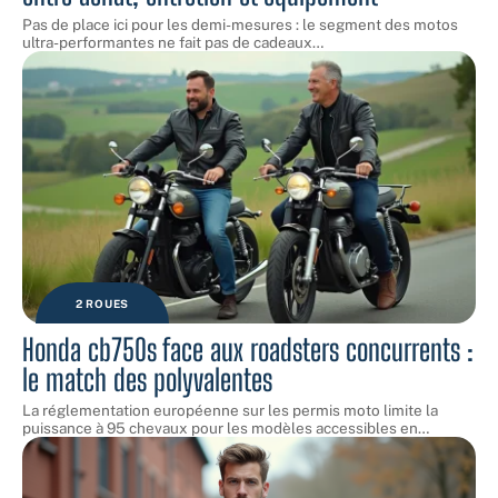
Pas de place ici pour les demi-mesures : le segment des motos
ultra-performantes ne fait pas de cadeaux
…
2 ROUES
Honda cb750s face aux roadsters concurrents :
le match des polyvalentes
La réglementation européenne sur les permis moto limite la
puissance à 95 chevaux pour les modèles accessibles en
…