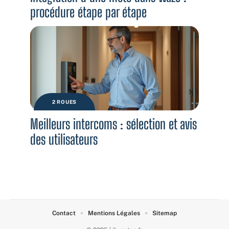
procédure étape par étape
2 ROUES
Meilleurs intercoms : sélection et avis
des utilisateurs
Contact
Mentions Légales
Sitemap