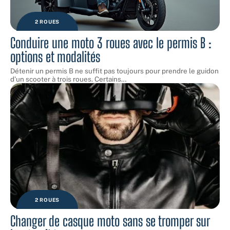
2 ROUES
Conduire une moto 3 roues avec le permis B :
options et modalités
Détenir un permis B ne suffit pas toujours pour prendre le guidon
d'un scooter à trois roues. Certains
…
2 ROUES
Changer de casque moto sans se tromper sur