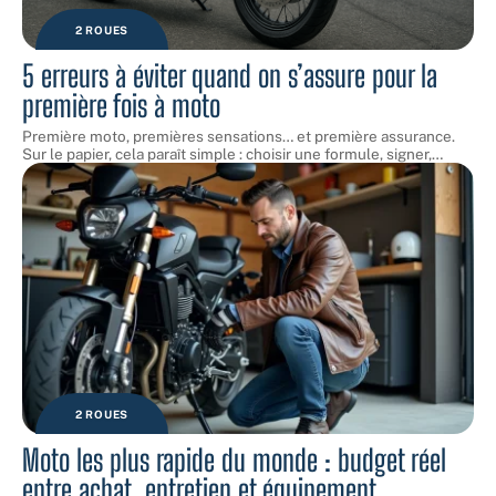
2 ROUES
5 erreurs à éviter quand on s’assure pour la
première fois à moto
Première moto, premières sensations… et première assurance.
Sur le papier, cela paraît simple : choisir une formule, signer,
…
2 ROUES
Moto les plus rapide du monde : budget réel
entre achat, entretien et équipement