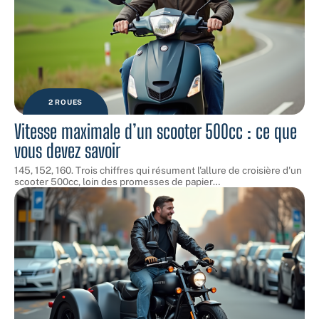
2 ROUES
Vitesse maximale d’un scooter 500cc : ce que
vous devez savoir
145, 152, 160. Trois chiffres qui résument l'allure de croisière d'un
scooter 500cc, loin des promesses de papier
…