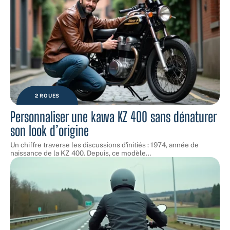
2 ROUES
Personnaliser une kawa KZ 400 sans dénaturer
son look d’origine
Un chiffre traverse les discussions d'initiés : 1974, année de
naissance de la KZ 400. Depuis, ce modèle
…