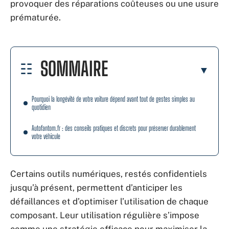
provoquer des réparations coûteuses ou une usure
prématurée.
SOMMAIRE
Pourquoi la longévité de votre voiture dépend avant tout de gestes simples au
quotidien
Autofantom.fr : des conseils pratiques et discrets pour préserver durablement
votre véhicule
Certains outils numériques, restés confidentiels
jusqu’à présent, permettent d’anticiper les
défaillances et d’optimiser l’utilisation de chaque
composant. Leur utilisation régulière s’impose