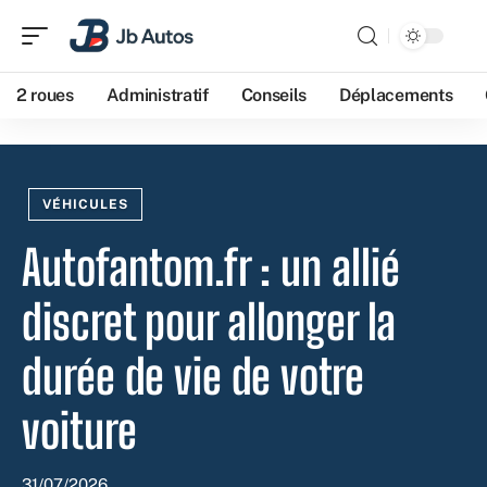
2 roues
Administratif
Conseils
Déplacements
VÉHICULES
Autofantom.fr : un allié
discret pour allonger la
durée de vie de votre
voiture
31/07/2026