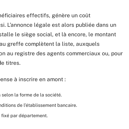
éficiaires effectifs, génère un coût
si. L’annonce légale est alors publiée dans un
talle le siège social, et là encore, le montant
s au greffe complètent la liste, auxquels
ption au registre des agents commerciaux ou, pour
 titres.
ense à inscrire en amont :
s selon la forme de la société.
nditions de l’établissement bancaire.
x fixé par département.