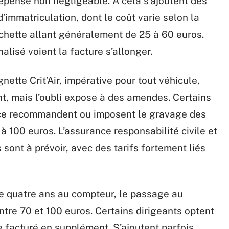
pense non négligeable. À cela s’ajoutent des
immatriculation, dont le coût varie selon la
urchette allant généralement de 25 à 60 euros.
lisé voient la facture s’allonger.
nette Crit’Air, impérative pour tout véhicule,
nt, mais l’oubli expose à des amendes. Certains
ce recommandent ou imposent le gravage des
 à 100 euros. L’assurance responsabilité civile et
sont à prévoir, avec des tarifs fortement liés
 de quatre ans au compteur, le passage au
ntre 70 et 100 euros. Certains dirigeants optent
e facturé en supplément. S’ajoutent parfois