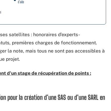
d’aide
es
es satellites : honoraires d’experts-
atuts, premières charges de fonctionnement.
éger la note, mais tous ne sont pas accessibles à
ue projet.
 d'un stage de récupération de points :
ion pour la création d’une SAS ou d’une SARL en