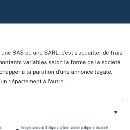
 une SAS ou une SARL, c’est s’acquitter de frais
montants variables selon la forme de la société
’échapper à la parution d’une annonce légale,
d’un département à l’autre.
ne
Anticiper, comparer et alléger la facture : conseils pratiques et dispositifs