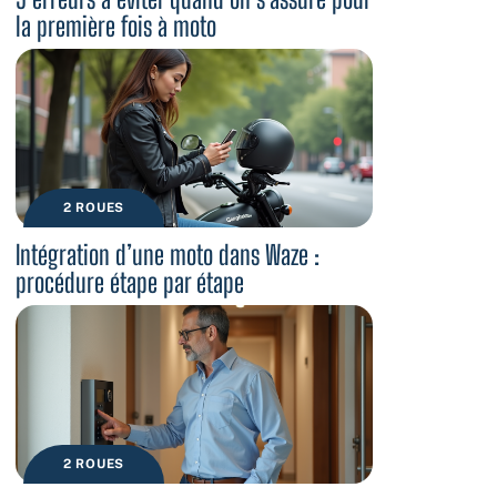
la première fois à moto
2 ROUES
Intégration d’une moto dans Waze :
procédure étape par étape
2 ROUES