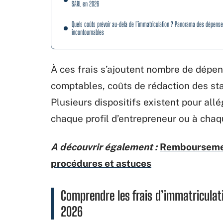
SARL en 2026
Quels coûts prévoir au-delà de l’immatriculation ? Panorama des dépens
incontournables
À ces frais s’ajoutent nombre de dépens
comptables, coûts de rédaction des st
Plusieurs dispositifs existent pour all
chaque profil d’entrepreneur ou à chaq
A découvrir également :
Remboursement
procédures et astuces
Comprendre les frais d’immatriculat
2026