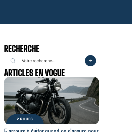
RECHERCHE
ARTICLES EN VOGUE
2 ROUES
5 erreurs à éviter quand on s’assure pour