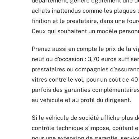
département, génère également une dé
achats inattendus comme les plaques d’
finition et le prestataire, dans une fo
Ceux qui souhaitent un modèle personna
Prenez aussi en compte le prix de la vig
neuf ou d’occasion : 3,70 euros suffise
prestataires ou compagnies d’assuran
vitres contre le vol, pour un coût de 40
parfois des garanties complémentaires 
au véhicule et au profil du dirigeant.
Si le véhicule de société affiche plus
contrôle technique s’impose, coûtant e
pour une extension de garantie, servic