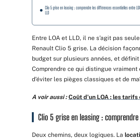
Clio 5 grise en leasing : comprendre les différences essentielles entre LO
LLD
Entre LOA et LLD, il ne s’agit pas seu
Renault Clio 5 grise. La décision façon
budget sur plusieurs années, et définit
Comprendre ce qui distingue vraiment 
d’éviter les pièges classiques et de ma
A voir aussi :
Coût d'un LOA : les tarifs
Clio 5 grise en leasing : comprendre 
Deux chemins, deux logiques. La
locat