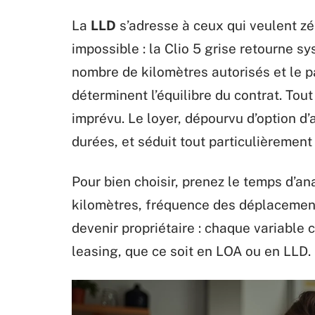
La
LLD
s’adresse à ceux qui veulent zér
impossible : la Clio 5 grise retourne sy
nombre de kilomètres autorisés et le pa
déterminent l’équilibre du contrat. Tou
imprévu. Le loyer, dépourvu d’option d’
durées, et séduit tout particulièrement
Pour bien choisir, prenez le temps d’an
kilomètres, fréquence des déplacemen
devenir propriétaire : chaque variable
leasing, que ce soit en LOA ou en LLD.