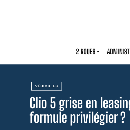
2 ROUES
ADMINIST
VÉHICULES
Clio 5 grise en leasin
formule privilégier ?