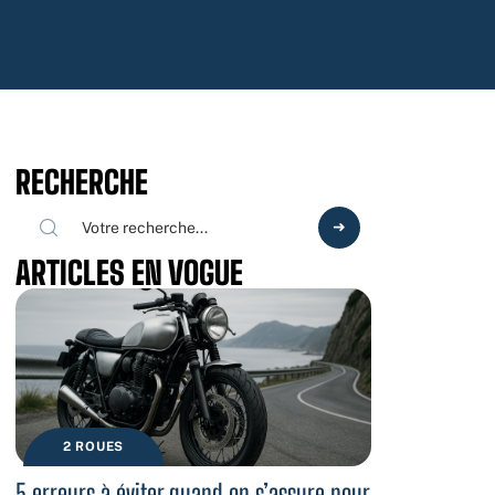
RECHERCHE
ARTICLES EN VOGUE
2 ROUES
5 erreurs à éviter quand on s’assure pour