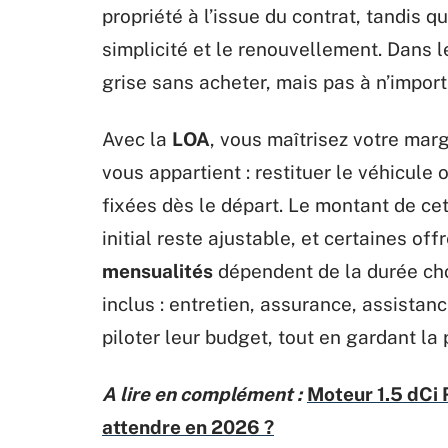
propriété à l’issue du contrat, tandis q
simplicité et le renouvellement. Dans le
grise sans acheter, mais pas à n’import
Avec la
LOA
, vous maîtrisez votre marg
vous appartient : restituer le véhicule o
fixées dès le départ. Le montant de cet
initial reste ajustable, et certaines o
mensualités
dépendent de la durée cho
inclus : entretien, assurance, assistan
piloter leur budget, tout en gardant la p
A lire en complément :
Moteur 1.5 dCi 
attendre en 2026 ?