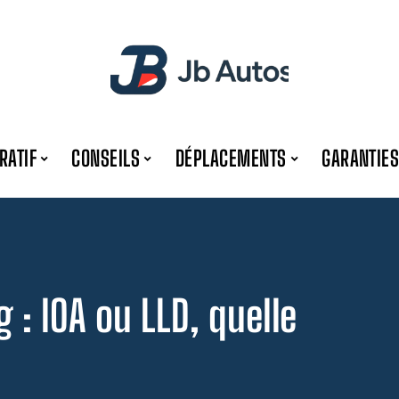
RATIF
CONSEILS
DÉPLACEMENTS
GARANTIES
g : lOA ou LLD, quelle