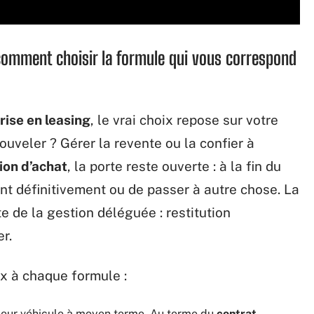
 comment choisir la formule qui vous correspond
rise en leasing
, le vrai choix repose sur votre
ouveler ? Gérer la revente ou la confier à
ion d’achat
, la porte reste ouverte : à la fin du
ant définitivement ou de passer à autre chose. La
rte de la gestion déléguée : restitution
r.
ux à chaque formule :
 leur véhicule à moyen terme. Au terme du
contrat
,