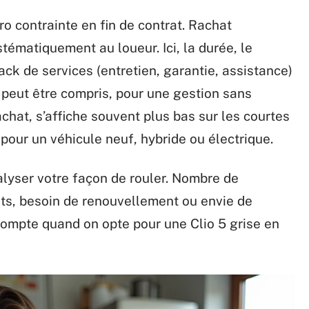
o contrainte en fin de contrat. Rachat
stématiquement au loueur. Ici, la durée, le
ck de services (entretien, garantie, assistance)
t peut être compris, pour une gestion sans
achat, s’affiche souvent plus bas sur les courtes
 pour un véhicule neuf, hybride ou électrique.
alyser votre façon de rouler. Nombre de
ts, besoin de renouvellement ou envie de
 compte quand on opte pour une Clio 5 grise en