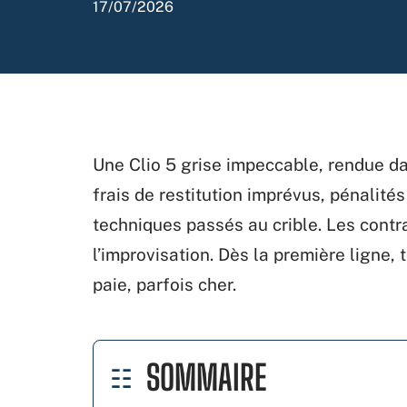
17/07/2026
Une Clio 5 grise impeccable, rendue da
frais de restitution imprévus, pénalit
techniques passés au crible. Les contra
l’improvisation. Dès la première ligne, 
paie, parfois cher.
SOMMAIRE