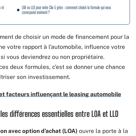
A et
LOA ou LLD pour votre Clio 5 grise : comment choisir la formule qui vous
correspond vraiment ?
lement de choisir un mode de financement pour la
ne votre rapport à l’automobile, influence votre
 si vous deviendrez ou non propriétaire.
ces deux formules, c’est se donner une chance
îtriser son investissement.
 et facteurs influençant le leasing automobile
les différences essentielles entre LOA et LLD
ion avec option d’achat (LOA)
ouvre la porte à la