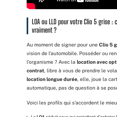
LOA ou LLD pour votre Clio 5 grise :
vraiment ?
Au moment de signer pour une
Clio 5 g
vision de l’automobile. Posséder ou ren
l’organisme ? Avec la
location avec opt
contrat
, libre à vous de prendre le vol
location longue durée
, elle, joue la ca
automatique, pas de question à se pose
Voici les profils qui s’accordent le mie
La
LOA
séduit ceux qui projettent d’acheter