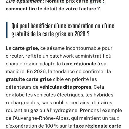
Lire également :
Norauto prix carte grise :
comment lire le détail de votre facture ?
Qui peut bénéficier d’une exonération ou d’une
gratuité de la carte grise en 2026 ?
La
carte grise
, ce sésame incontournable pour
circuler, reflète un patchwork administratif où
chaque région adapte la
taxe régionale
à sa
manière. En 2026, la tendance se confirme : la
gratuite carte grise
cible en priorité les
détenteurs de
véhicules dits propres
. Cela
englobe les véhicules électriques, les hybrides
rechargeables, sans oublier certains utilitaires
roulant au gaz ou à l’hydrogène. Prenons l’exemple
de l’Auvergne-Rhône-Alpes, qui maintient un taux
d’exonération de 100 % sur la
taxe régionale carte