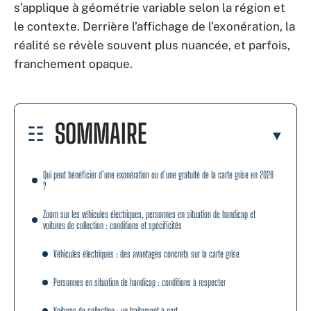
s’applique à géométrie variable selon la région et
le contexte. Derrière l’affichage de l’exonération, la
réalité se révèle souvent plus nuancée, et parfois,
franchement opaque.
SOMMAIRE
Qui peut bénéficier d’une exonération ou d’une gratuité de la carte grise en 2026
?
Zoom sur les véhicules électriques, personnes en situation de handicap et
voitures de collection : conditions et spécificités
Véhicules électriques : des avantages concrets sur la carte grise
Personnes en situation de handicap : conditions à respecter
Voitures de collection : un traitement à part