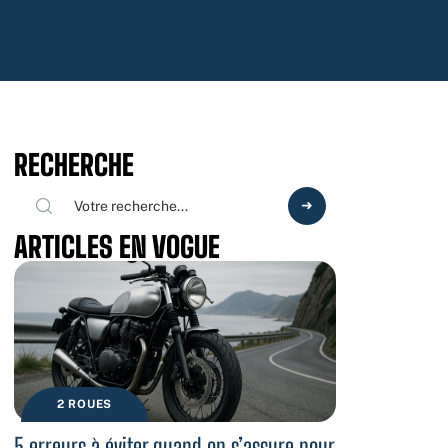
RECHERCHE
ARTICLES EN VOGUE
2 ROUES
5 erreurs à éviter quand on s’assure pour