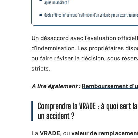
après un accident ?
Quels critères influencent l’estimation d’un véhicule par un expert automo
Un désaccord avec l’évaluation officie
d’indemnisation. Les propriétaires disp
ou faire réviser la décision, sous rése
stricts.
A lire également :
Remboursement d'une
Comprendre la VRADE : à quoi sert l
un accident ?
La
VRADE
, ou
valeur de remplacement 