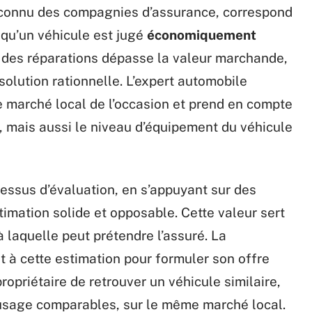
n connu des compagnies d’assurance, correspond
squ’un véhicule est jugé
économiquement
t des réparations dépasse la valeur marchande,
solution rationnelle. L’expert automobile
e marché local de l’occasion et prend en compte
en, mais aussi le niveau d’équipement du véhicule
cessus d’évaluation, en s’appuyant sur des
stimation solide et opposable. Cette valeur sert
à laquelle peut prétendre l’assuré. La
t à cette estimation pour formuler son offre
opriétaire de retrouver un véhicule similaire,
 usage comparables, sur le même marché local.