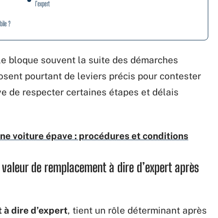
l’expert
bile ?
lle bloque souvent la suite des démarches
osent pourtant de leviers précis pour contester
rve de respecter certaines étapes et délais
 voiture épave : procédures et conditions
a valeur de remplacement à dire d’expert après
à dire d’expert
, tient un rôle déterminant après