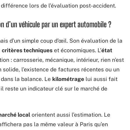
 différence lors de l’évaluation post-accident.
ion d’un véhicule par un expert automobile ?
ais d’un simple coup d’œil. Son évaluation de la
s
critères techniques
et économiques. L’
état
ion : carrosserie, mécanique, intérieur, rien n’est
n solide, l’existence de factures récentes ou un
 dans la balance. Le
kilométrage
lui aussi fait
 il reste un indicateur clé sur le marché de
marché local
orientent aussi l’estimation. Le
’affichera pas la même valeur à Paris qu’en