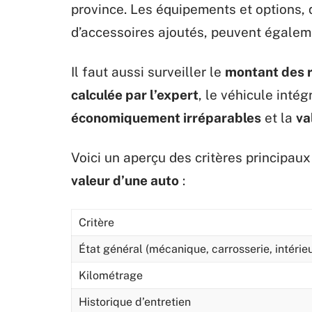
province. Les équipements et options, q
d’accessoires ajoutés, peuvent égaleme
Il faut aussi surveiller le
montant des 
calculée par l’expert
, le véhicule inté
économiquement irréparables
et la
va
Voici un aperçu des critères principaux q
valeur d’une auto
:
Critère
État général (mécanique, carrosserie, intérieu
Kilométrage
Historique d’entretien