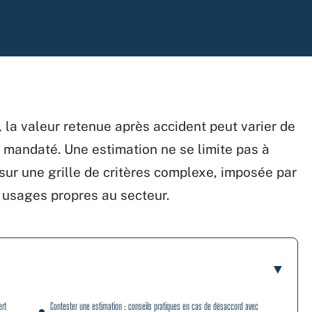
la valeur retenue après accident peut varier de
rt mandaté. Une estimation ne se limite pas à
 sur une grille de critères complexe, imposée par
 usages propres au secteur.
ert
Contester une estimation : conseils pratiques en cas de désaccord avec