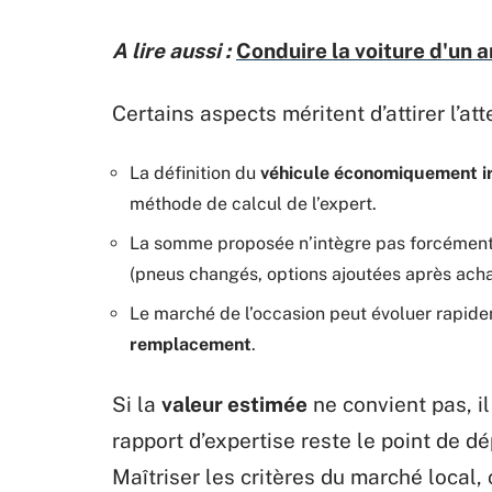
A lire aussi :
Conduire la voiture d'un a
Certains aspects méritent d’attirer l’att
La définition du
véhicule économiquement i
méthode de calcul de l’expert.
La somme proposée n’intègre pas forcément 
(pneus changés, options ajoutées après acha
Le marché de l’occasion peut évoluer rapidem
remplacement
.
Si la
valeur estimée
ne convient pas, il
rapport d’expertise reste le point de d
Maîtriser les critères du marché local,