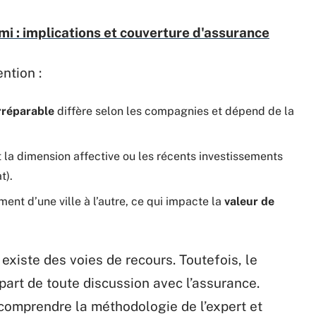
mi : implications et couverture d'assurance
ention :
rréparable
diffère selon les compagnies et dépend de la
la dimension affective ou les récents investissements
t).
ent d’une ville à l’autre, ce qui impacte la
valeur de
 existe des voies de recours. Toutefois, le
épart de toute discussion avec l’assurance.
 comprendre la méthodologie de l’expert et