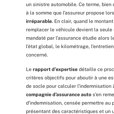
un sinistre automobile. Ce terme, bie
à la somme que l’assureur propose lor
irréparable
. En clair, quand le montan
remplacer le véhicule devient la seule 
mandaté par l’assurance étudie alors l
l’état global, le kilométrage, l’entreti
concerné.
Le
rapport d’expertise
détaille ce pro
critères objectifs pour aboutir à une e
de socle pour calculer l’indemnisation 
compagnie d’assurance auto
s’en reme
d’indemnisation, censée permettre au pr
présentant des caractéristiques et un