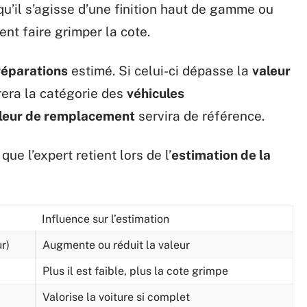
u’il s’agisse d’une finition haut de gamme ou
nt faire grimper la cote.
réparations
estimé. Si celui-ci dépasse la
valeur
grera la catégorie des
véhicules
leur de remplacement
servira de référence.
ue l’expert retient lors de l’
estimation de la
Influence sur l’estimation
r)
Augmente ou réduit la valeur
Plus il est faible, plus la cote grimpe
Valorise la voiture si complet