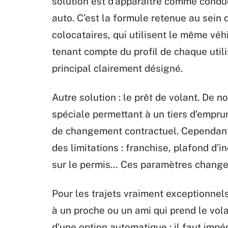
solution est d’apparaître comme conduc
auto. C’est la formule retenue au sein 
colocataires, qui utilisent le même véhi
tenant compte du profil de chaque util
principal clairement désigné.
Autre solution : le prêt de volant. De 
spéciale permettant à un tiers d’empru
de changement contractuel. Cependant,
des limitations : franchise, plafond d
sur le permis… Ces paramètres changen
Pour les trajets vraiment exceptionnel
à un proche ou un ami qui prend le vola
d’une option automatique : il faut impé