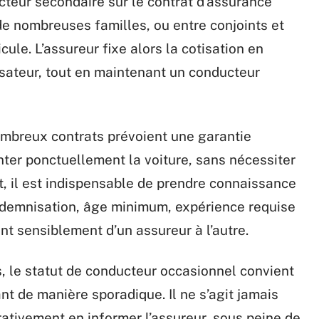
teur secondaire sur le contrat d’assurance
de nombreuses familles, ou entre conjoints et
cule. L’assureur fixe alors la cotisation en
isateur, tout en maintenant un conducteur
nombreux contrats prévoient une garantie
nter ponctuellement la voiture, sans nécessiter
 il est indispensable de prendre connaissance
’indemnisation, âge minimum, expérience requise
t sensiblement d’un assureur à l’autre.
s, le statut de conducteur occasionnel convient
nt de manière sporadique. Il ne s’agit jamais
rativement en informer l’assureur, sous peine de