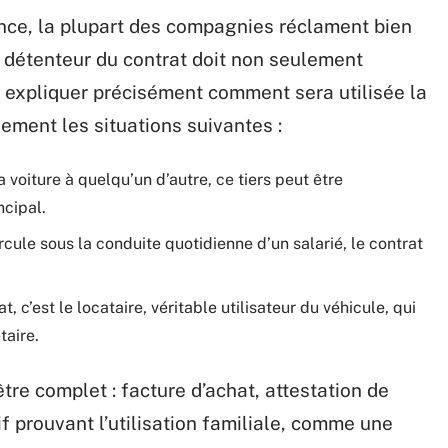
nce, la plupart des compagnies réclament bien
e détenteur du contrat doit non seulement
i expliquer précisément comment sera utilisée la
lement les situations suivantes :
 voiture à quelqu’un d’autre, ce tiers peut être
ncipal.
rcule sous la conduite quotidienne d’un salarié, le contrat
, c’est le locataire, véritable utilisateur du véhicule, qui
taire.
être complet : facture d’achat, attestation de
tif prouvant l’utilisation familiale, comme une