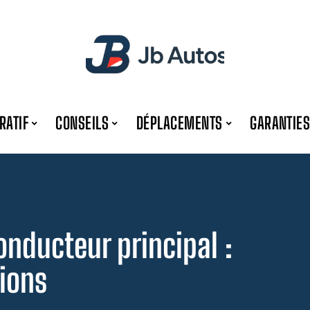
RATIF
CONSEILS
DÉPLACEMENTS
GARANTIES
onducteur principal :
tions