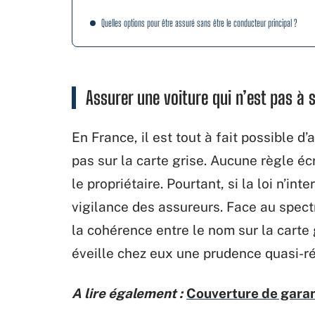
Quelles options pour être assuré sans être le conducteur principal ?
Assurer une voiture qui n’est pas à s
En France, il est tout à fait possible 
pas sur la carte grise. Aucune règle éc
le propriétaire. Pourtant, si la loi n’inte
vigilance des assureurs. Face au spect
la cohérence entre le nom sur la carte 
éveille chez eux une prudence quasi-ré
A lire également :
Couverture de garant