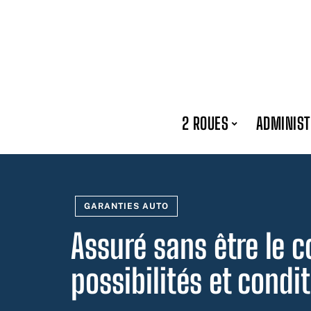
2 ROUES
ADMINIST
GARANTIES AUTO
Assuré sans être le c
possibilités et condi