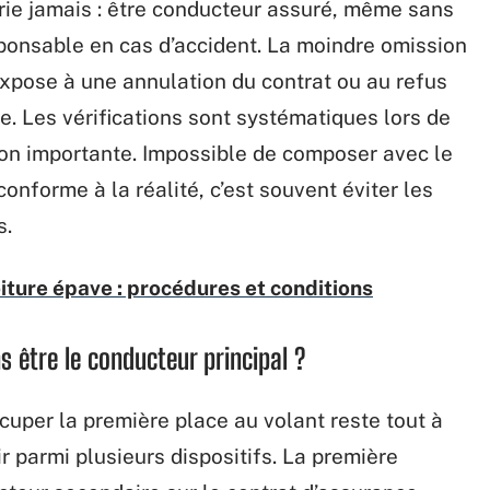
ie jamais : être conducteur assuré, même sans
esponsable en cas d’accident. La moindre omission
expose à une annulation du contrat ou au refus
e. Les vérifications sont systématiques lors de
tion importante. Impossible de composer avec le
conforme à la réalité, c’est souvent éviter les
s.
ure épave : procédures et conditions
s être le conducteur principal ?
cuper la première place au volant reste tout à
ir parmi plusieurs dispositifs. La première