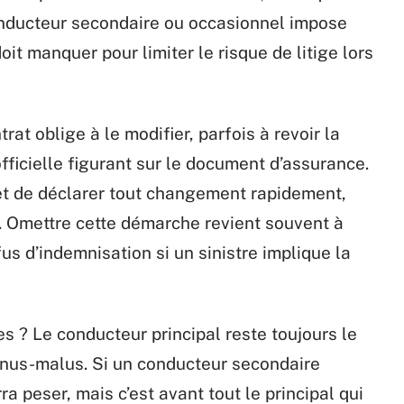
conducteur secondaire ou occasionnel impose
doit manquer pour limiter le risque de litige lors
rat oblige à le modifier, parfois à revoir la
 officielle figurant sur le document d’assurance.
érêt de déclarer tout changement rapidement,
ère. Omettre cette démarche revient souvent à
us d’indemnisation si un sinistre implique la
 ? Le conducteur principal reste toujours le
nus-malus. Si un conducteur secondaire
a peser, mais c’est avant tout le principal qui