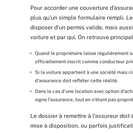
Pour accorder une couverture d’assura
plus qu’un simple formulaire rempli. L
disposer d’un permis valide, mais auss
voiture et par qui. On retrouve principa
Quand le propriétaire laisse régulièrement sa
officiellement inscrit comme conducteur pri
Si la voiture appartient à une société mais ci
d’assurance doit refléter cette réalité.
Dans le cas d’une location avec option d’achat
signe l’assurance, tout en n’étant pas proprié
Le dossier à remettre à l’assureur doit 
mise à disposition, ou parfois justifica