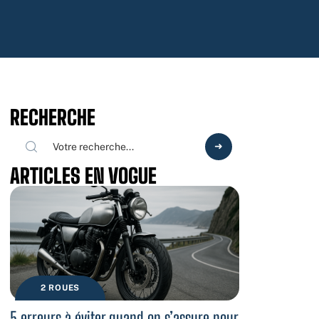
RECHERCHE
ARTICLES EN VOGUE
2 ROUES
5 erreurs à éviter quand on s’assure pour