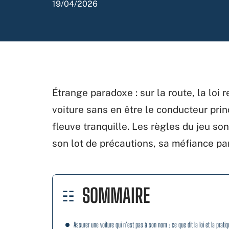
19/04/2026
Étrange paradoxe : sur la route, la loi 
voiture sans en être le conducteur princi
fleuve tranquille. Les règles du jeu so
son lot de précautions, sa méfiance parf
SOMMAIRE
Assurer une voiture qui n’est pas à son nom : ce que dit la loi et la pratiq