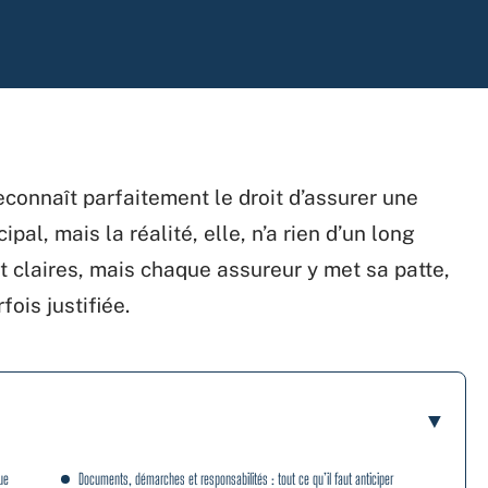
reconnaît parfaitement le droit d’assurer une
pal, mais la réalité, elle, n’a rien d’un long
nt claires, mais chaque assureur y met sa patte,
ois justifiée.
ue
Documents, démarches et responsabilités : tout ce qu’il faut anticiper