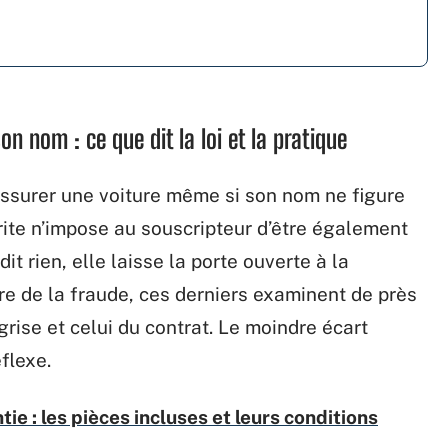
on nom : ce que dit la loi et la pratique
d’assurer une voiture même si son nom ne figure
rite n’impose au souscripteur d’être également
rdit rien, elle laisse la porte ouverte à la
re de la fraude, ces derniers examinent de près
grise et celui du contrat. Le moindre écart
flexe.
ie : les pièces incluses et leurs conditions