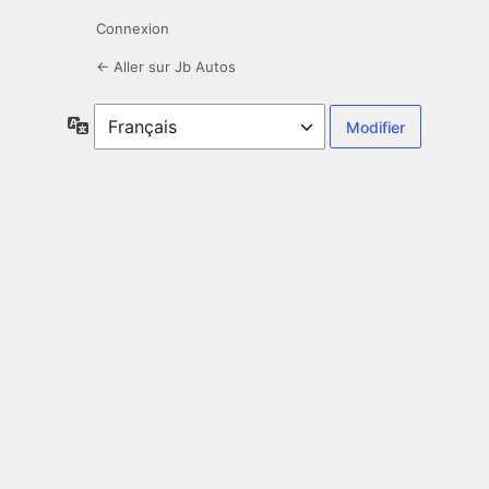
Connexion
← Aller sur Jb Autos
Langue